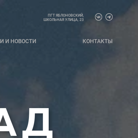
ПГТ ЯБЛОНОВСКИЙ,
ШКОЛЬНАЯ УЛИЦА, 23
И И НОВОСТИ
КОНТАКТЫ
ад