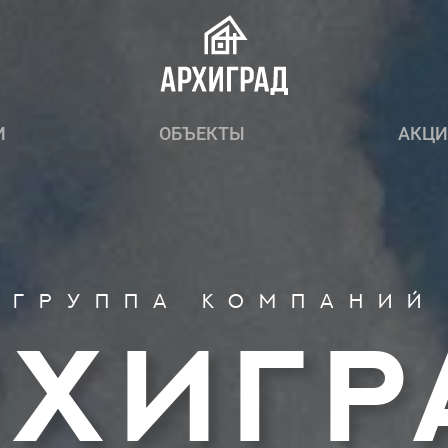
И
ОБЪЕКТЫ
АКЦИ
Группа компаний
рхигр