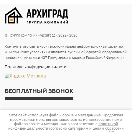
© Группа компаний «Архиград», 2022 - 2026
Контент этого сайта носит исключительно информационный характер
и ни при каких условиях не является публичной офертой, определяемой
положениями статьи 437 Гражданского кодекса Российской Федерации.
Политика конфиденциальности
БЕСПЛАТНЫЙ ЗВОНОК
8 800 444 42 40
Этот сайт использует файлы cookie и метаданные. Продолжая
просматривать его, вы соглашаетесь на использование нами
AR-GRAD-STROY@MAIL.RU
файлов cookie и метаданных в соответствии с
политикой
конфиденциальности
(согласно категориям и целям обработки